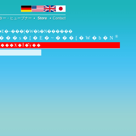
ター・ヒューブナー
•
Store
•
Contact
���E�~���[�W�b�N������
®
���s�[�E�~���[�W�b�N
���X�Ǐ�̌y��